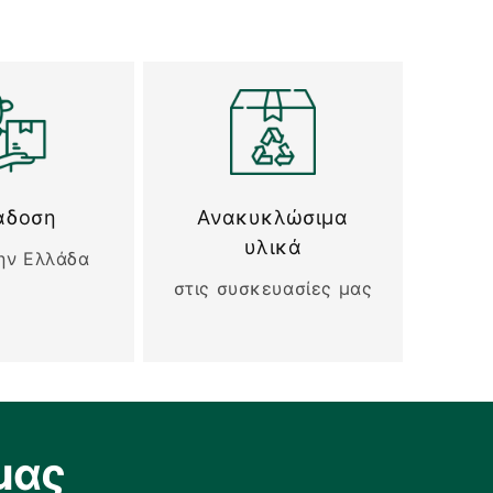
άδοση
Ανακυκλώσιμα
υλικά
ην Ελλάδα
στις συσκευασίες μας
μας