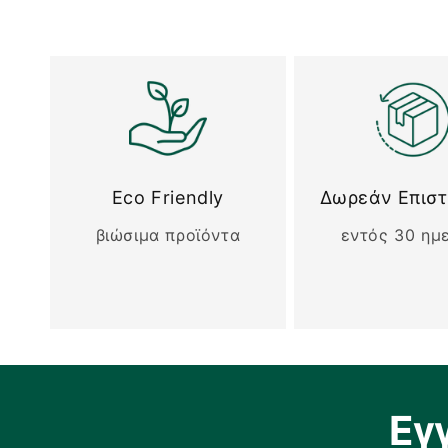
Eco Friendly
Δωρεάν Επισ
βιώσιμα προϊόντα
εντός 30 ημ
Εγ