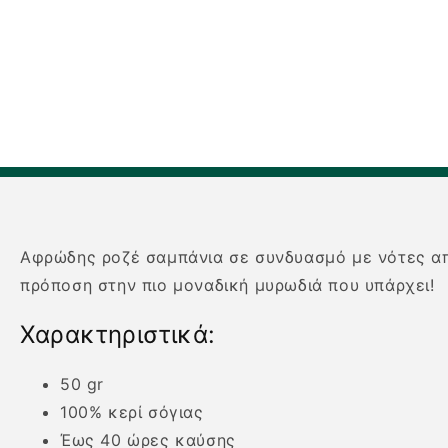
1
στο
βοηθητικό
παράθυρο
Αφρώδης ροζέ σαμπάνια σε συνδυασμό με νότες από
πρόποση στην πιο μοναδική μυρωδιά που υπάρχει!
Χαρακτηριστικά:
50 gr
100% κερί σόγιας
Έως 40 ώρες καύσης