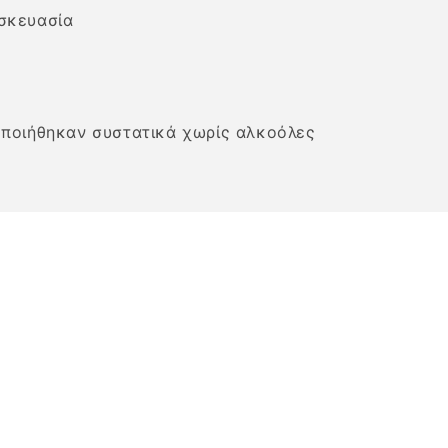
σκευασία
οποιήθηκαν συστατικά χωρίς αλκοόλες