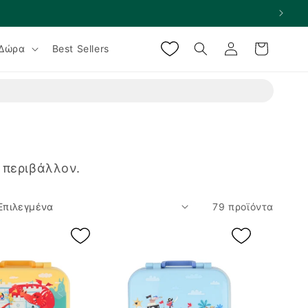
Σύνδεση
Καλάθι
Δώρα
Best Sellers
 περιβάλλον.
79 προϊόντα