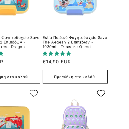
ό Φαγητοδοχείο Save
Estia Παιδικό Φαγητοδοχείο Save
2 Επιπέδων -
The Aegean 2 Επιπέδων -
tress Dragon
1030ml - Treasure Quest
UR
Κανονική
€14,90 EUR
τιμή
κη στο καλάθι
Προσθήκη στο καλάθι