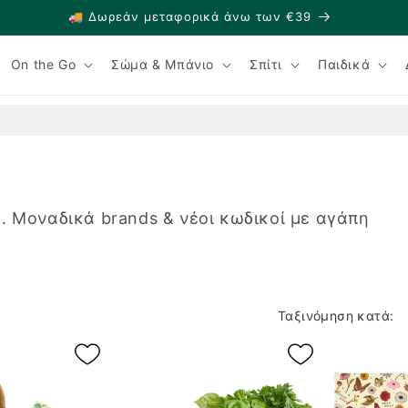
🚚 Δωρεάν μεταφορικά άνω των €39
On the Go
Σώμα & Μπάνιο
Σπίτι
Παιδικά
. Μοναδικά brands & νέοι κωδικοί με αγάπη
Ταξινόμηση κατά: