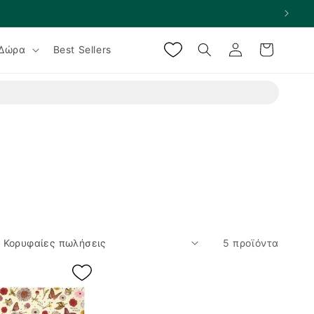
Σύνδεση
Καλάθι
Δώρα
Best Sellers
5 προϊόντα