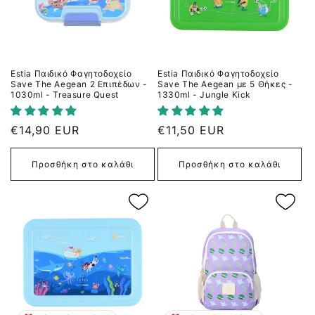
Estia Παιδικό Φαγητοδοχείο
Estia Παιδικό Φαγητοδοχείο
Save The Aegean 2 Επιπέδων -
Save The Aegean με 5 Θήκες -
1030ml - Treasure Quest
1330ml - Jungle Kick
Κανονική
€14,90 EUR
Κανονική
€11,50 EUR
τιμή
τιμή
Προσθήκη στο καλάθι
Προσθήκη στο καλάθι