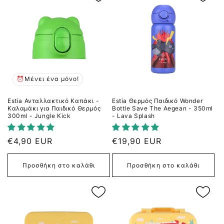
⏰Μένει ένα μόνο!
Estia Ανταλλακτικό Καπάκι -
Estia Θερμός Παιδικό Wonder
Καλαμάκι για Παιδικό Θερμός
Bottle Save The Aegean - 350ml
300ml - Jungle Kick
- Lava Splash
Κανονική
€4,90 EUR
Κανονική
€19,90 EUR
τιμή
τιμή
Προσθήκη στο καλάθι
Προσθήκη στο καλάθι