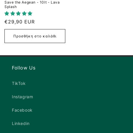
Save the Aegean - 10lt - Lava
Splash
Κανονική
€29,90 EUR
τιμή
Προσθήκη στο καλάθι
Follow Us
TikTok
Instagram
Facebook
Linkedin