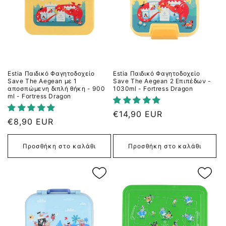
Estia Παιδικό Φαγητοδοχείο
Estia Παιδικό Φαγητοδοχείο
Save The Aegean με 1
Save The Aegean 2 Επιπέδων -
αποσπώμενη διπλή θήκη - 900
1030ml - Fortress Dragon
ml - Fortress Dragon
Κανονική
€14,90 EUR
Κανονική
€8,90 EUR
τιμή
τιμή
Προσθήκη στο καλάθι
Προσθήκη στο καλάθι