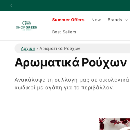
μετάβαση
στο
περιεχόμενο
Summer Offers
New
Brands
Best Sellers
Αρχική
›
Αρωματικά Ρούχων
Σ
Αρωματικά Ρούχων
υ
Ανακάλυψε τη συλλογή μας σε οικολογικά
κωδικοί με αγάπη για το περιβάλλον.
λ
λ
ο