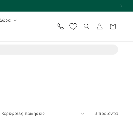
Δώρα
Σύνδεση
Καλάθι
6 προϊόντα