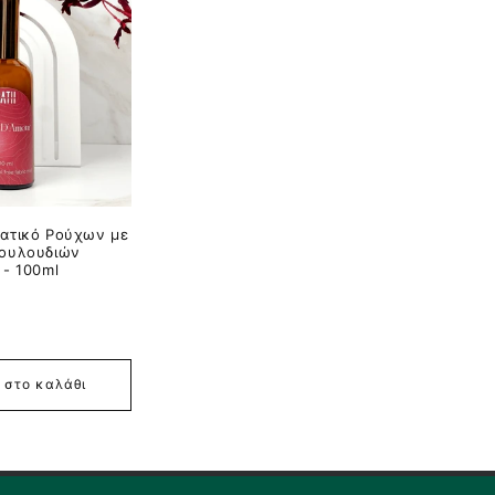
ματικό Ρούχων με
Λουλουδιών
 - 100ml
 στο καλάθι