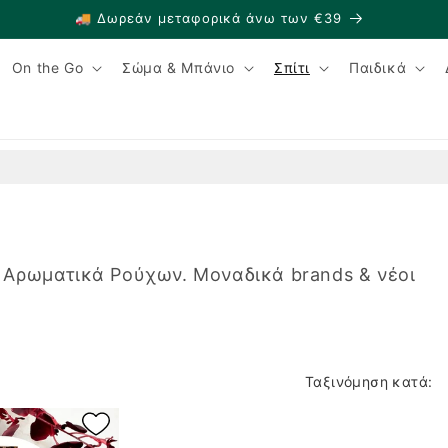
🚚 Δωρεάν μεταφορικά άνω των €39
On the Go
Σώμα & Μπάνιο
Σπίτι
Παιδικά
 Αρωματικά Ρούχων. Μοναδικά brands & νέοι
Ταξινόμηση κατά: