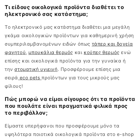
Τι είδους οικολογικά προϊόντα διαθέτει το
ηλεκτρονικό σας κατάστημα;
Το ηλεκτρονικό μας κατάστημα διαθέτει μια μεγάλη
γκάμα οικολογικών προϊόντων για καθημερινή χρήση
συμπεριλαμβανομένων ειδών όπως
τάπερ και δοχεία
φαγητού
,
μπουκάλια θερμός
και
κούπες θερμός
ενώ
επίσης και οικολογικά προϊόντα για την γυναίκα ή
την
στοματική υγιεινή
. Προσφέρουμε επίσης μια
σειρά
eco pets
προϊόντων για τους μικρούς μας
φίλους!
Πώς μπορώ να είμαι σίγουρος ότι τα προϊόντα
που πουλάτε είναι πραγματικά φιλικά προς
το περιβάλλον;
Είμαστε υπερήφανοι που προσφέρουμε μόνο τα
υψηλότερα ποιοτικά οικολογικά προϊόντα στο e-shop