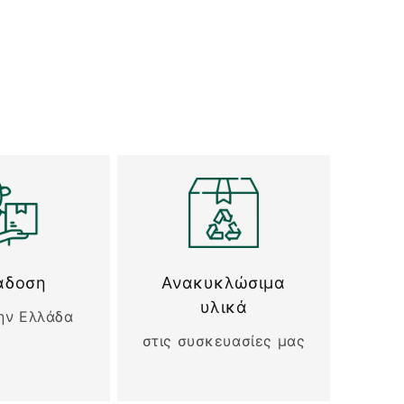
άδοση
Ανακυκλώσιμα
υλικά
ην Ελλάδα
στις συσκευασίες μας