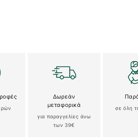
τροφές
Δωρεάν
Παρ
μεταφορικά
ερών
σε όλη τ
για παραγγελίες άνω
των 39€