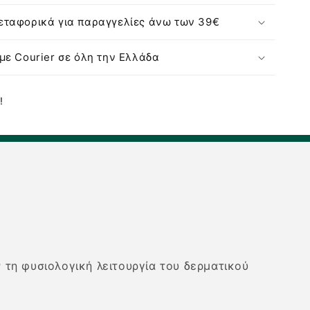
Μαλοτήρα
&amp;
ταφορικά για παραγγελίες άνω των 39€
Πρεβιοτικά
-
με Courier σε όλη την Ελλάδα
500ml
!
ν τη φυσιολογική λειτουργία του δερματικού