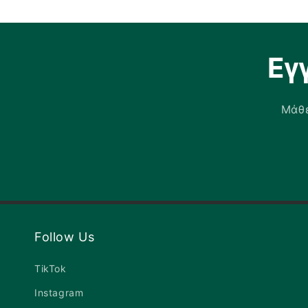
Εγ
Μάθε
Follow Us
TikTok
Instagram