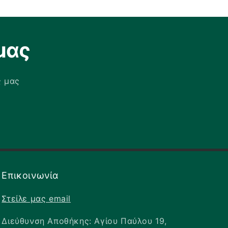
μας
ς μας
✕
Επικοινωνία
Στείλε μας email
Διεύθυνση Αποθήκης: Αγίου Παύλου 19,