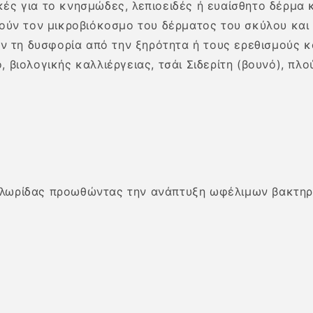
κές για το κνησμώδες, λεπιοειδές ή ευαίσθητο δέρμα 
οπούν τον μικροβιόκοσμο του δέρματος του σκύλου και
 τη δυσφορία από την ξηρότητα ή τους ερεθισμούς κ
, βιολογικής καλλιέργειας, τσάι Σιδερίτη (βουνό), πλ
οχλωρίδας προωθώντας την ανάπτυξη ωφέλιμων βακτηρ