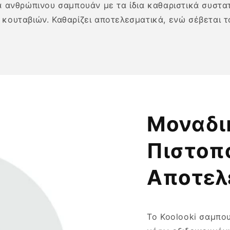
ανθρώπινου σαμπουάν με τα ίδια καθαριστικά συστατ
 κουταβιών. Καθαρίζει αποτελεσματικά, ενώ σέβεται 
Μοναδι
Πιστοπ
Αποτελ
Το Koolooki σαμπο