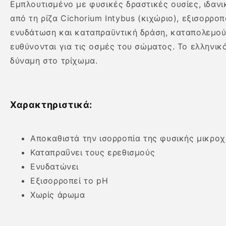
Εμπλουτισμένο με φυσικές δραστικές ουσίες, ιδανι
από τη ρίζα Cichorium Intybus (κιχώριο), εξισορρ
ενυδάτωση και καταπραϋντική δράση, καταπολεμούν
ευθύνονται για τις οσμές του σώματος. Το ελληνικό
δύναμη στο τρίχωμα.
Χαρακτηριστικά:
Αποκαθιστά την ισορροπία της φυσικής μικρ
Καταπραΰνει τους ερεθισμούς
Ενυδατώνει
Εξισορροπεί το pH
Χωρίς άρωμα