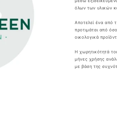
μέσω εξιδεικευμέν
όλων των υλικών κ
Αποτελεί ένα από 
προτιμάται από όσ
οικολογικά προϊόντ
Η χωρητικότητά του
μήνες χρήσης ανάλο
με βάση της συχνό