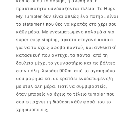
κόσμο όπου το design, η άνεση και η
πρακτικότητα συνδυάζονται τέλεια. Το Hugs
My Tumbler δεν είναι απλώς ένα ποτήρι, είναι
το statement που θες να κρατάς στο χέρι σου
κάθε μέρα. Με ενσωματωμένο καλαμάκι για
super easy sipping, αρκετά στεγανό καπάκι
για να το έχεις άφοβα παντού, και ανθεκτική
κατασκευή που αντέχει τα πάντα, από τη
δουλειά μέχρι το γυμναστήριο και τις βόλτες
στην πόλη. Χωράει 900ml από το αγαπημένο
σου ρόφημα και σε κρατάει ενυδατωμένο/η
με στυλ όλη μέρα. Γιατί να συμβιβαστείς,
όταν μπορείς να έχεις το τέλειο tumbler που
σου φτιάχνει τη διάθεση κάθε φορά που το
χρησιμοποιείς;