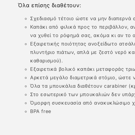
Όλα επίσης διαθέτουν:
Σχεδιασμό τέτοιο ώστε να μην διαπερνά 
Καπάκι από φιλικά προς το περιβάλλον, α
να χυθεί το ρόφημά σας, ακόμα κι αν το 
Εξαιρετικής ποιότητας ανοξείδωτο ατσάλ
πλυντήριο πιάτων, απλά με ζεστό νερό και
καθαρισμού).
Εξαιρετικά βολικό καπάκι μεταφοράς τρι
Αρκετά μεγάλο διαμετρικά στόμιο, ώστε 
Όλα τα μπουκάλια διαθέτουν carabiner (κ
Στο εσωτερικό των μπουκαλιών δεν υπάρ
Όμορφη συσκευασία από ανακυκλώσιμο χ
BPA free