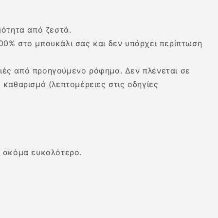
μότητα από ζεστά.
100% στο μπουκάλι σας και δεν υπάρχει περίπτωση
διές από προηγούμενο ρόφημα. Δεν πλένεται σε
ο καθαρισμό (λεπτομέρειες στις οδηγίες
ς ακόμα ευκολότερο.