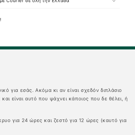
με Courier σε όλη την Ελλάδα
!
κό για εσάς. Ακόμα κι αν είναι σχεδόν διπλάσιο
αι είναι αυτό που ψάχνει κάποιος που δε θέλει, ή
ρυο για 24 ώρες και ζεστό για 12 ώρες (καυτό για