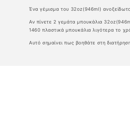
Ένα γέμισμα του 32oz(946ml) ανοξείδωτο
Αν πίνετε 2 γεμάτα μπουκάλια 32oz(946ml
1460 πλαστικά μπουκάλια λιγότερα το χρό
Αυτό σημαίνει πως βοηθάτε στη διατήρησ