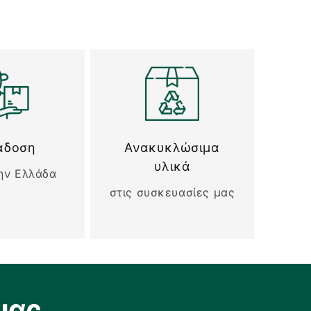
άδοση
Ανακυκλώσιμα
υλικά
ην Ελλάδα
στις συσκευασίες μας
μας