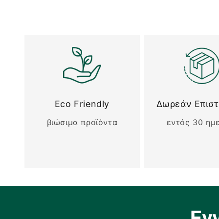
Eco Friendly
Δωρεάν Επισ
βιώσιμα προϊόντα
εντός 30 ημ
Εγ