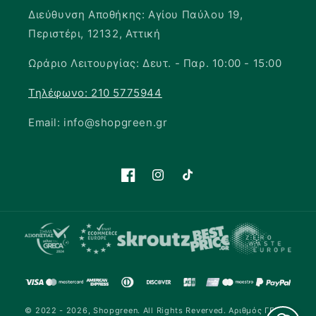
Διεύθυνση Αποθήκης: Αγίου Παύλου 19,
Περιστέρι, 12132, Αττική
Ωράριο Λειτουργίας: Δευτ. - Παρ. 10:00 - 15:00
Τηλέφωνο: 210 5775944
Email: info@shopgreen.gr
Facebook
Instagram
TikTok
© 2022 - 2026,
Shopgreen
.
All Rights Reverved. Αριθμός ΓΕΜΗ: