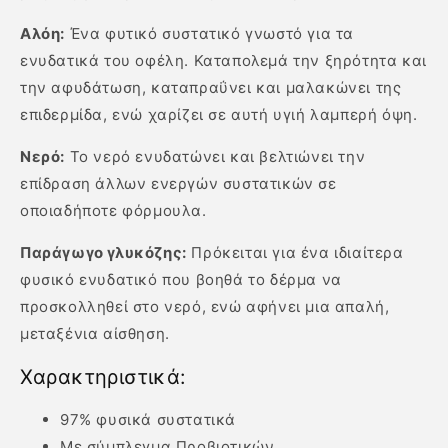
Αλόη:
Ένα φυτικό συστατικό γνωστό για τα
ενυδατικά του οφέλη. Καταπολεμά την ξηρότητα και
την αφυδάτωση, καταπραΰνει και μαλακώνει της
επιδερμίδα, ενώ χαρίζει σε αυτή υγιή λαμπερή όψη.
Νερό:
Το νερό ενυδατώνει και βελτιώνει την
επίδραση άλλων ενεργών συστατικών σε
οποιαδήποτε φόρμουλα.
Παράγωγο γλυκόζης:
Πρόκειται για ένα ιδιαίτερα
φυσικό ενυδατικό που βοηθά το δέρμα να
προσκολληθεί στο νερό, ενώ αφήνει μια απαλή,
μεταξένια αίσθηση.
Χαρακτηριστικά:
97% φυσικά συστατικά
Με σύμπλεγμα Προβιοτικών