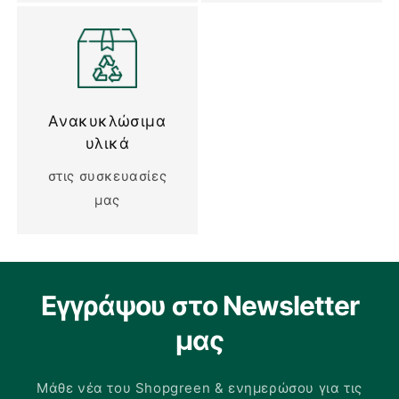
Ανακυκλώσιμα
υλικά
στις συσκευασίες
μας
Εγγράψου στο Newsletter
μας
Μάθε νέα του Shopgreen & ενημερώσου για τις