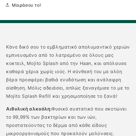
Μοιράσου το!
Κάνε δικό σου το εμβληματικό απολυμαντικό χεριών
εμπνευσμένο από το λατρεμένο σε όλους μας
κοκτειλ, Mojito Splash από την Haan, και απόλαυσε
καθαρά χέρια χωρίς ιούς. Η σύνθεσή του με αλόη
βέρα προσφέρει βαθιά ενυδάτωση και ανάλαφρη
αίσθηση. Μόλις αδειάσει, απλώς ξαναγέμισε το με το
Mojito Splash Refill και χρησιμοποίησε το ξανά!
Αιθυλική αλκοόλη:
Φυσικό συστατικό που σκοτώνει
το 99,99% των βακτηρίων και των ιών,
προστατεύοντας το δέρμα από κάθε είδους
μικροοργανισμούς που προκαλούν μολύνσεις.