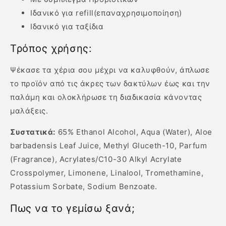
Ιδανικό για refill(επαναχρησιμοποίηση)
Ιδανικό για ταξίδια
Τρόπος χρήσης:
Ψέκασε τα χέρια σου μέχρι να καλυφθούν, άπλωσε
το προϊόν από τις άκρες των δακτύλων έως και την
παλάμη και ολοκλήρωσε τη διαδικασία κάνοντας
μαλάξεις.
Συστατικά:
65% Ethanol Alcohol, Aqua (Water), Aloe
barbadensis Leaf Juice, Methyl Gluceth-10, Parfum
(Fragrance), Acrylates/C10-30 Alkyl Acrylate
Crosspolymer, Limonene, Linalool, Tromethamine,
Potassium Sorbate, Sodium Benzoate.
Πως να το γεμίσω ξανά;