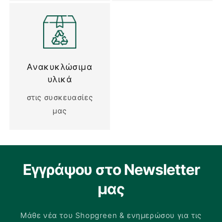
Ανακυκλώσιμα
υλικά
στις συσκευασίες
μας
Εγγράψου στο Newsletter
μας
Μάθε νέα του Shopgreen & ενημερώσου για τις