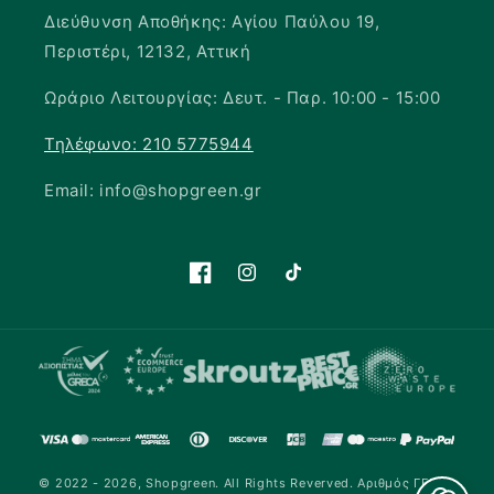
Διεύθυνση Αποθήκης: Αγίου Παύλου 19,
Περιστέρι, 12132, Αττική
Ωράριο Λειτουργίας: Δευτ. - Παρ. 10:00 - 15:00
Τηλέφωνο: 210 5775944
Email: info@shopgreen.gr
Facebook
Instagram
TikTok
© 2022 - 2026,
Shopgreen
.
All Rights Reverved. Αριθμός ΓΕΜΗ: