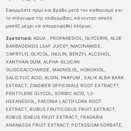
Εφαρμόστε πρωί και βράδυ μετά τον καθαρισμό και
το στέγνωμα της επιδερμίδας, κάνοντας απαλό
μασάζ μέχρι να απορροφηθεί πλήρως.
Συστατικά:
AQUA , PROPANEDIOL, GLYCERIN, ALOE
BARBADENSIS LEAF JUICE*, NIACINAMIDE,
CAPRYLYL GLYCOL, INULIN, BENZYL ALCOHOL,
XANTHAN GUM, ALPHA-GLUCAN
OLIGOSACCHARIDE, MAGNOLOL, HONOKIOL,
SALICYLIC ACID, ALGIN, PARFUM , SALIX ALBA BARK
EXTRACT, ZINGIBER OFFICINALE ROOT EXTRACT*,
PENTYLENE GLYCOL, SORBIC ACID, 1,2-
HEXANEDIOL, PAEONIA LACTIFLORA ROOT
EXTRACT, RUBUS FRUTICOSUS FRUIT EXTRACT,
RUBUS IDAEUS FRUIT EXTRACT, FRAGARIA
ANANASSA FRUIT EXTRACT, POTASSIUM SORBATE,