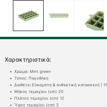
1
στο
βοηθητικό
παράθυρο
Χαρακτηριστικά:
Χρώμα: Mint green
Τύπος: Παγοθήκη
Διαθέτει Εύκαμπτη & ανθεκτική κατασκευή | 1
Μήκος τεμαχίου (cm) 20
Πλάτος τεμαχίου (cm) 12
Ύψος τεμαχίου (cm) 3