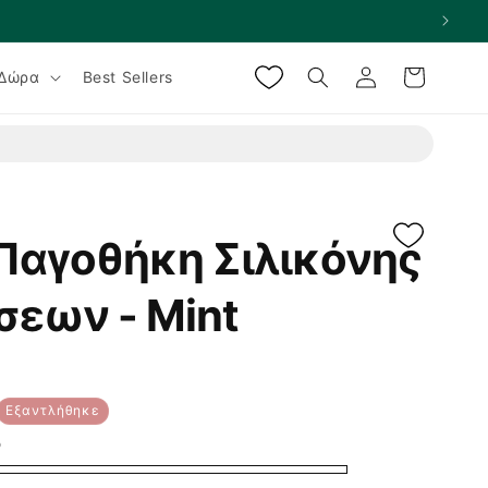
Σύνδεση
Καλάθι
Δώρα
Best Sellers
 Παγοθήκη Σιλικόνης
σεων - Mint
Εξαντλήθηκε
ο