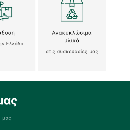
άδοση
Ανακυκλώσιμα
υλικά
ην Ελλάδα
στις συσκευασίες μας
μας
ς μας