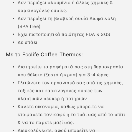
Δεν περιέχει αλουμίνιο ή άλλες χημικές &
καρκινογόνες ουσίες.
Δεν περιέχει τη βλαβερή ουσία Δισφαινόλη
(ΒPA free)
Έχει πιστοποιητικά ποιότητας FDA & SGS
Δε σπάει
Mε το Ecolife Coffee Thermos:
Διατηρείτε τα ροφήματά σας στη θερμοκρασία
που θέλετε (ζεστά ή κρύα) για 3-4 ώρες.
Γλιτώνετε τον οργανισμό σας από τις χημικές,
τοξικές και καρκινογόνες ουσίες των
πλαστικών σέυκερ ή ποτηριών
Κάνετε οικονομία, καθώς μπορείτε να
ετοιμάσετε τον καφέ ή το τσάι σας από το σπίτι
& να το πάρετε μαζί σας.
Διευκολύνεστε, αφού μπορείτε να