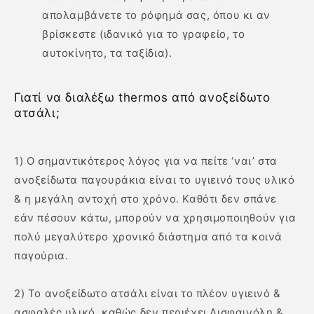
απολαμβάνετε το ρόφημά σας, όπου κι αν
βρίσκεστε (ιδανικό για το γραφείο, το
αυτοκίνητο, τα ταξίδια).
Γιατί να διαλέξω thermos από ανοξείδωτο
ατσάλι;
1) O σημαντικότερος λόγος για να πείτε ‘ναι’ στα
ανοξείδωτα παγουράκια είναι το υγιεινό τους υλικό
& η μεγάλη αντοχή στο χρόνο. Καθότι δεν σπάνε
εάν πέσουν κάτω, μπορούν να χρησιμοποιηθούν για
πολύ μεγαλύτερο χρονικό διάστημα από τα κοινά
παγούρια.
2) Το ανοξείδωτο ατσάλι είναι το πλέον υγιεινό &
ασφαλές υλικό, καθώς δεν περιέχει Δισφαινόλη &