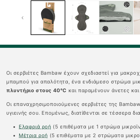
1
στο
βοηθητικό
παράθυρο
Οι σερβιέτες Bambaw έχουν σχεδιαστεί για μακροχ
μπαμπού για απαλότητα, ένα ενδιάμεσο στρώμα μι
πλυντήριο στους 40°C
και παραμένουν άνετες κα
Οι επαναχρησιμοποιούμενες σερβιέτες της Bambaw 
υγιεινής σου. Επομένως, διατίθενται σε τέσσερα δι
Ελαφριά ροή
(5 επιθέματα με 1 στρώμα μικροϊ
Μέτρια ροή
(5 επιθέματα με 2 στρώματα μικρο