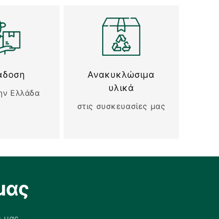
άδοση
Ανακυκλώσιμα
υλικά
ην Ελλάδα
στις συσκευασίες μας
μας
ς μας