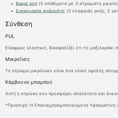
Βαριά ροή
(5 επιθέματα με 3 στρώματα μικροϊ
Συσκευασία ανάμειξης
(3 ελαφριάς ροής, 2 μέ
Σύνθεση
PUL
Ελαφρώς ελαστικό, διασφαλίζει ότι το μαξιλαράκι
Μικροΐνες
Το στρώμα μικροϊνών είναι ένα υλικό υψηλής απορ
Κάρβουνο μπαμπού
Αυτή η στρώση σου προσφέρει απαλότητα και άνεση
*Προσοχή: Η
Επαναχρησιμοποιούμενη Υφασμάτινη 