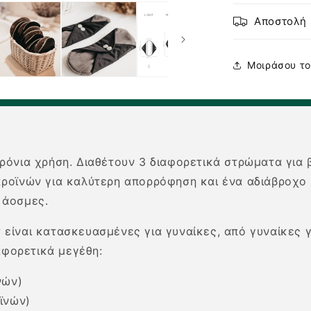
Αποστολή 
Μοιράσου το
ρόνια χρήση. Διαθέτουν 3 διαφορετικά στρώματα για
κροϊνών για καλύτερη απορρόφηση και ένα αδιάβροχο
ι άοσμες.
είναι κατασκευασμένες για γυναίκες, από γυναίκες γ
αφορετικά μεγέθη:
νών)
ϊνών)