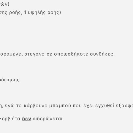
νών)
σης ροής, 1 υψηλής ροής)
 παραμένει στεγανό σε οποιεσδήποτε συνθήκες.
ρόφησης.
, ενώ το κάρβουνο μπαμπού που έχει εγχυθεί εξασφα
Σερβιέτα
δεν
σιδερώνεται