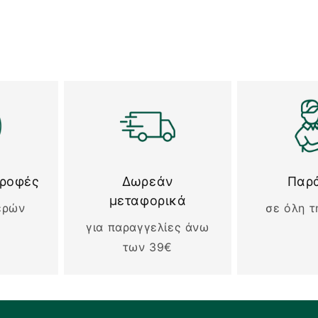
τροφές
Δωρεάν
Παρ
μεταφορικά
ερών
σε όλη τ
για παραγγελίες άνω
των 39€