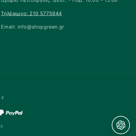
Ωράριο Λειτουργίας: Δευτ. - Παρ. 10:00 - 15:00
Τηλέφωνο: 210 5775944
Email: info@shopgreen.gr
00