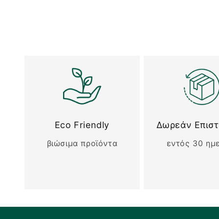
Eco Friendly
Δωρεάν Επισ
βιώσιμα προϊόντα
εντός 30 ημ