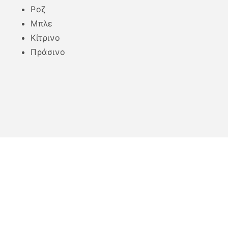
Ροζ
Μπλε
Κίτρινο
Πράσινο