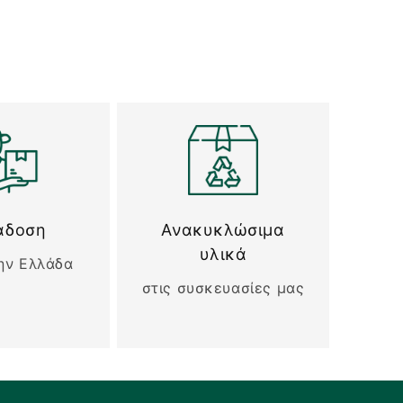
άδοση
Ανακυκλώσιμα
υλικά
ην Ελλάδα
στις συσκευασίες μας