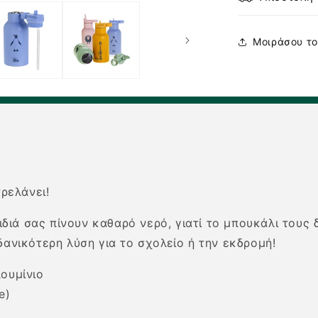
Μοιράσου το
τρελάνει!
αιδιά σας πίνουν καθαρό νερό, γιατί το μπουκάλι τους
ιδανικότερη λύση για το σχολείο ή την εκδρομή!
ουμίνιο
e)