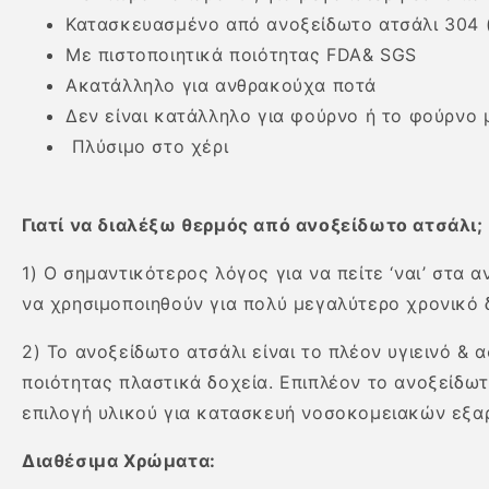
Κατασκευασμένο από ανοξείδωτο ατσάλι 304 (s
Με πιστοποιητικά ποιότητας FDA& SGS
Ακατάλληλο για ανθρακούχα ποτά
Δεν είναι κατάλληλο για
φούρνο ή το φούρνο 
Πλύσιμο στο χέρι
Γιατί να διαλέξω θερμός από ανοξείδωτο ατσάλι;
1) O σημαντικότερος λόγος για να πείτε ‘ναι’ στα
να χρησιμοποιηθούν για πολύ μεγαλύτερο χρονικό 
2) Το ανοξείδωτο ατσάλι είναι το πλέον υγιεινό &
ποιότητας πλαστικά δοχεία. Επιπλέον το ανοξείδωτ
επιλογή υλικού για κατασκευή νοσοκομειακών εξα
Διαθέσιμα Χρώματα: