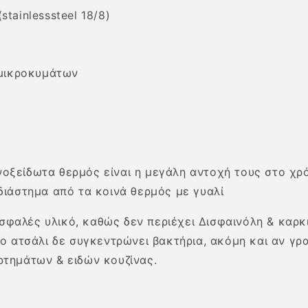
tainlesssteel 18/8)
μικροκυμάτων
 ανοξείδωτα θερμός είναι η μεγάλη αντοχή τους στο χ
διάστημα από τα κοινά θερμός με γυαλί
 ασφαλές υλικό, καθώς δεν περιέχει Δισφαινόλη & καρ
ο ατσάλι δε συγκεντρώνει βακτήρια, ακόμη και αν γρα
ρτημάτων & ειδών κουζίνας.