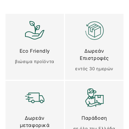
Eco Friendly
Δωρεάν
Επιστροφές
βιώσιμα προϊόντα
εντός 30 ημερών
Δωρεάν
Παράδοση
μεταφορικά
σε όλη την Ελλάδα