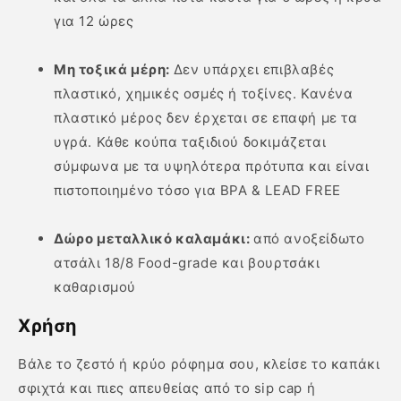
για 12 ώρες
Μη τοξικά μέρη:
Δεν υπάρχει επιβλαβές
πλαστικό, χημικές οσμές ή τοξίνες. Κανένα
πλαστικό μέρος δεν έρχεται σε επαφή με τα
υγρά. Κάθε κούπα ταξιδιού δοκιμάζεται
σύμφωνα με τα υψηλότερα πρότυπα και είναι
πιστοποιημένο τόσο για BPA & LEAD FREE
Δώρο μεταλλικό καλαμάκι:
από ανοξείδωτο
ατσάλι 18/8 Food-grade και βουρτσάκι
καθαρισμού
Χρήση
Βάλε το ζεστό ή κρύο ρόφημα σου, κλείσε το καπάκι
σφιχτά και πιες απευθείας από το sip cap ή