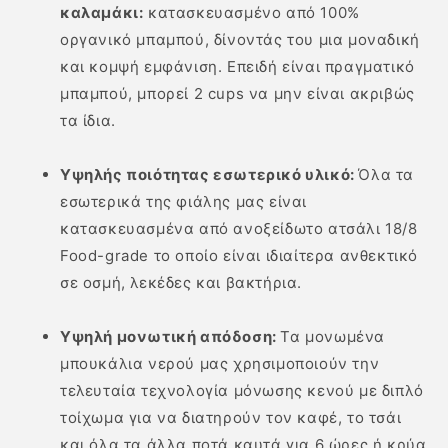
καλαμάκι:
κατασκευασμένο από 100%
οργανικό μπαμπού, δίνοντάς του μια μοναδική
και κομψή εμφάνιση. Επειδή είναι πραγματικό
μπαμπού, μπορεί 2 cups να μην είναι ακριβώς
τα ίδια.
Υψηλής ποιότητας εσωτερικό υλικό:
Όλα τα
εσωτερικά της φιάλης μας είναι
κατασκευασμένα από ανοξείδωτο ατσάλι 18/8
Food-grade το οποίο είναι ιδιαίτερα ανθεκτικό
σε οσμή, λεκέδες και βακτήρια.
Υψηλή μονωτική απόδοση:
Τα μονωμένα
μπουκάλια νερού μας χρησιμοποιούν την
τελευταία τεχνολογία μόνωσης κενού με διπλό
τοίχωμα για να διατηρούν τον καφέ, το τσάι
και όλα τα άλλα ποτά καυτά για 6 ώρες ή κρύα